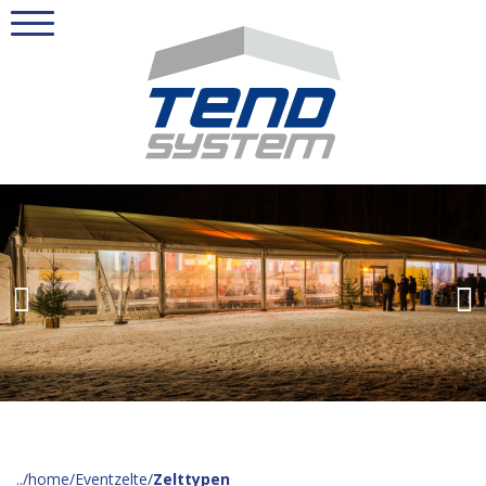
home
Eventzelte
Zelttypen