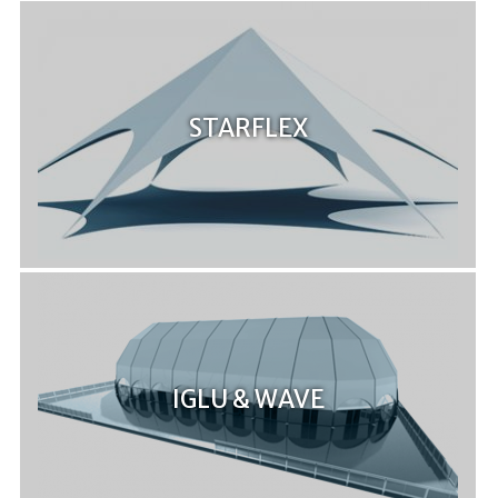
STARFLEX
IGLU & WAVE