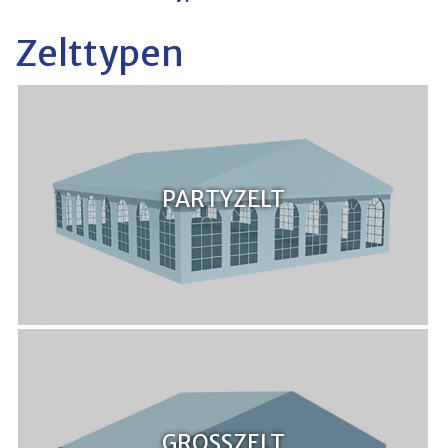
Zelttypen
PARTYZELT
GROSSZELT