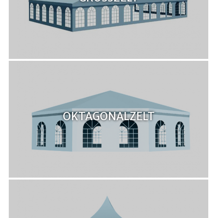
OKTAGONALZELT