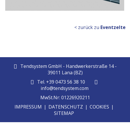
< zurück zu
Eventzelte
Tendsystem GmbH - Handwerkerstraße 14 -
39011 Lana (BZ)
Tel. +39 0473 56 38 10
info@tendsystem.com
MwSt.Nr: 01226920211
IMPRESSUM
|
DATENSCHUTZ
|
COOKIES
|
SITEMAP