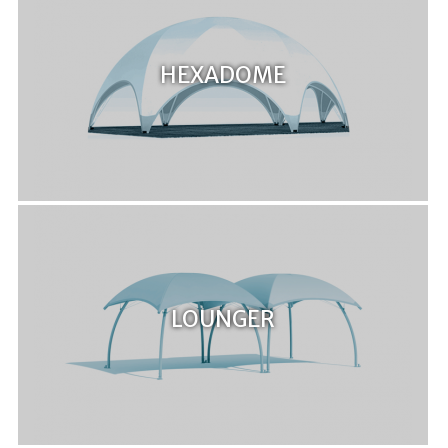
HEXADOME
LOUNGER