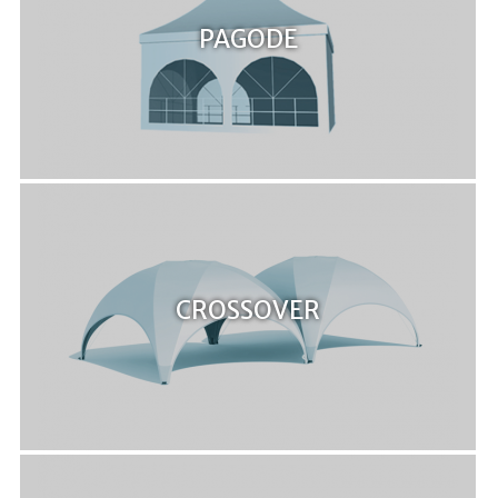
PAGODE
CROSSOVER