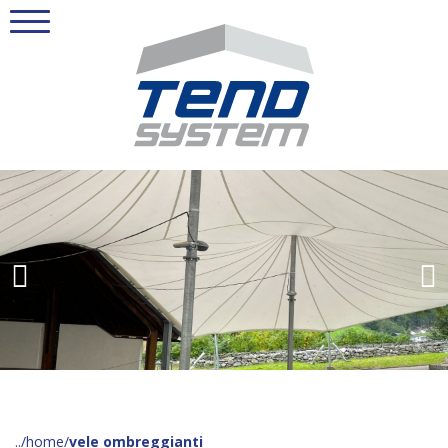
home
vele ombreggianti