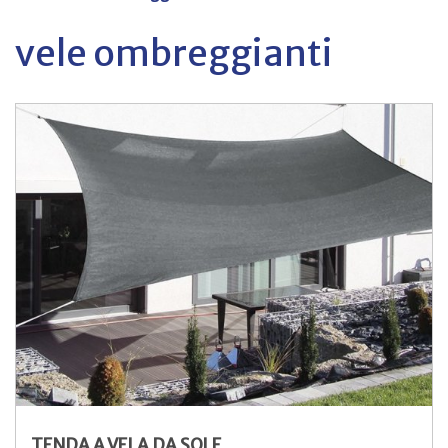
vele ombreggianti
TENDA A VELA DA SOLE