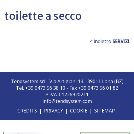
toilette a secco
< indietro
SERVIZI
Tendsystem srl - Via Artigiani 14 - 39011 Lana (BZ)
Tel. +39 0473 56 38 10 - Fax +39 0473 56 01 82
P.IVA: 01226920211
info@tendsystem.com
CREDITS
|
PRIVACY
|
COOKIE
|
SITEMAP