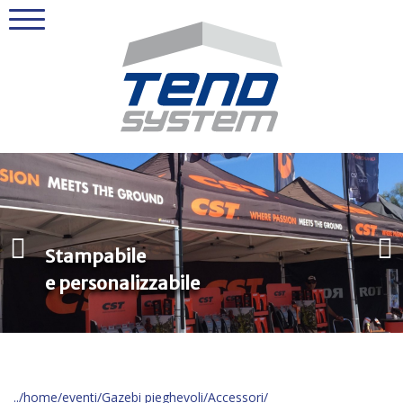
Stampabile
e personalizzabile
home
eventi
Gazebi pieghevoli
Accessori