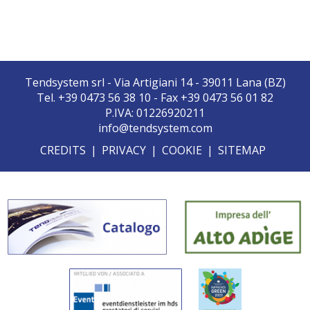
Tendsystem srl - Via Artigiani 14 - 39011 Lana (BZ)
Tel. +39 0473 56 38 10 - Fax +39 0473 56 01 82
P.IVA: 01226920211
info@tendsystem.com
CREDITS
|
PRIVACY
|
COOKIE
|
SITEMAP