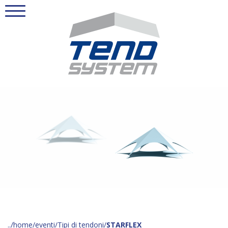
home
eventi
Tipi di tendoni
STARFLEX