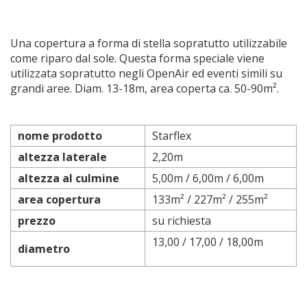
Una copertura a forma di stella sopratutto utilizzabile
come riparo dal sole. Questa forma speciale viene
utilizzata sopratutto negli OpenAir ed eventi simili su
grandi aree. Diam. 13-18m, area coperta ca. 50-90m².
nome prodotto
Starflex
altezza laterale
2,20m
altezza al culmine
5,00m / 6,00m / 6,00m
area copertura
133m² / 227m² / 255m²
prezzo
su richiesta
13,00 / 17,00 / 18,00m
diametro